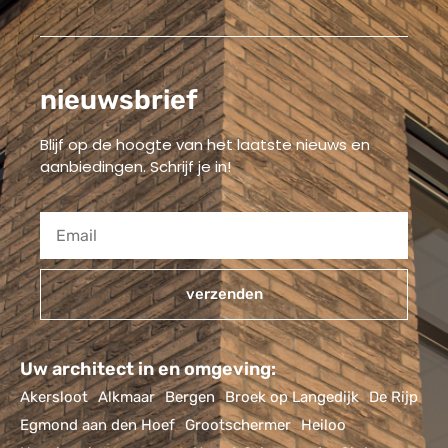
nieuwsbrief
Blijf op de hoogte van het laatste nieuws en
aanbiedingen. Schrijf je in!
verzenden
Alternative:
Uw architect in en omgeving:
Akersloot
Alkmaar
Bergen
Broek op Langedijk
De Rijp
Egmond aan den Hoef
Grootschermer
Heiloo