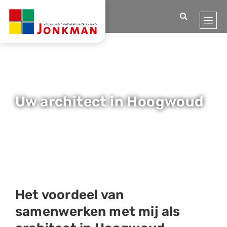
Home
Locaties
Hoogwoud
Uw architect in Hoogwoud
Het voordeel van
samenwerken met mij als