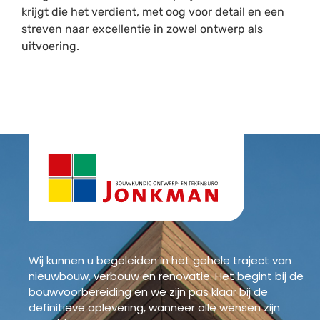
krijgt die het verdient, met oog voor detail en een
streven naar excellentie in zowel ontwerp als
uitvoering.
Wij kunnen u begeleiden in het gehele traject van
nieuwbouw, verbouw en renovatie. Het begint bij de
bouwvoorbereiding en we zijn pas klaar bij de
definitieve oplevering, wanneer alle wensen zijn