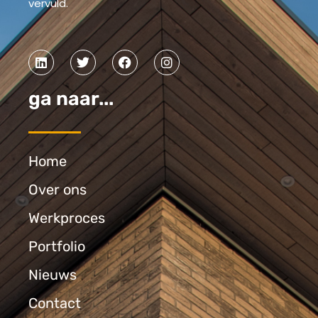
vervuld.
ga naar...
Home
Over ons
Werkproces
Portfolio
Nieuws
Contact