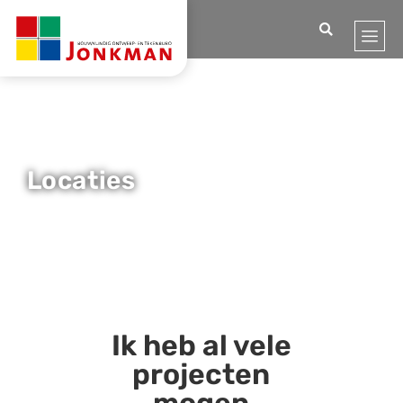
Home
Locaties
Locaties
Ik heb al vele
projecten