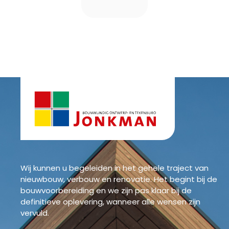
Wij kunnen u begeleiden in het gehele traject van
nieuwbouw, verbouw en renovatie. Het begint bij de
bouwvoorbereiding en we zijn pas klaar bij de
definitieve oplevering, wanneer alle wensen zijn
vervuld.