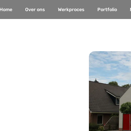
Home
Over ons
Werkproces
Portfolio
 Heerhugowaard