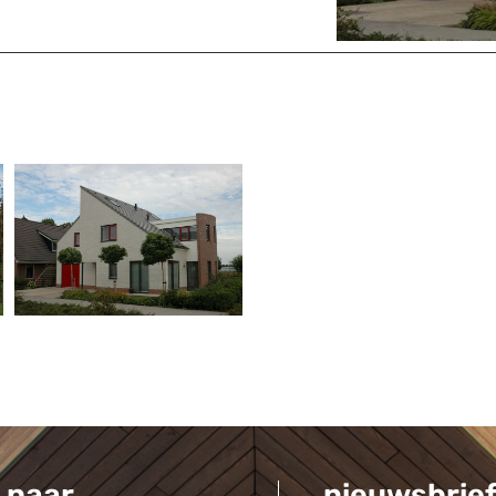
 naar...
nieuwsbrie