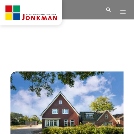
Home
Woningen
Woning Weelweg 20 Waarland