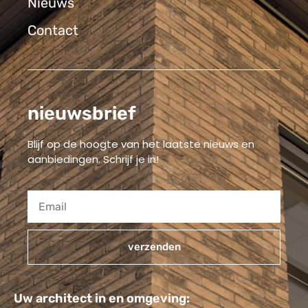
Nieuws
Contact
nieuwsbrief
Blijf op de hoogte van het laatste nieuws en
aanbiedingen. Schrijf je in!
verzenden
Alternative:
Uw architect in en omgeving: