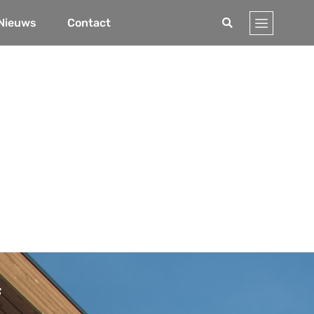
Nieuws
Contact
f