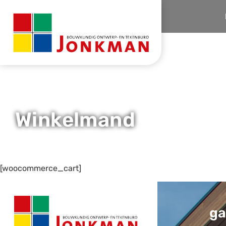
Home
Winkelmand
Winkelmand
[woocommerce_cart]
ga