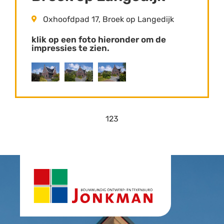
Oxhoofdpad 17, Broek op Langedijk
klik op een foto hieronder om de
impressies te zien.
1
2
3