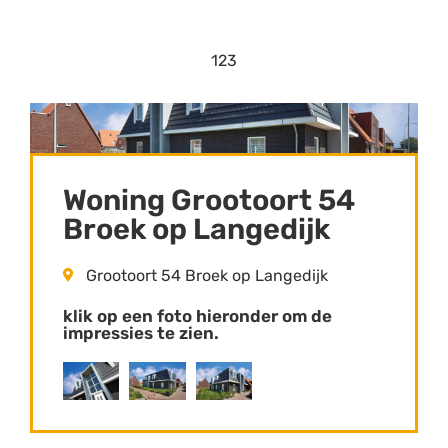
1
2
3
Woning Grootoort 54
Broek op Langedijk
Grootoort 54 Broek op Langedijk
klik op een foto hieronder om de
impressies te zien.